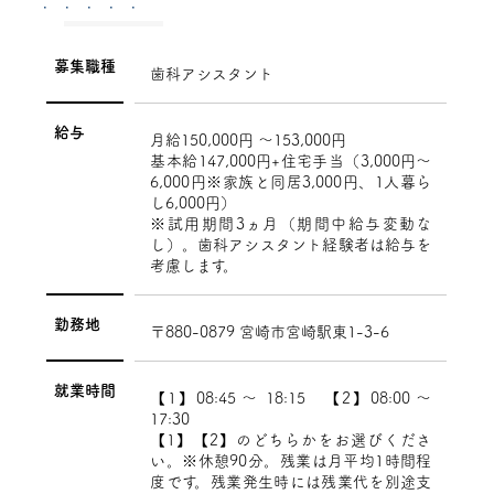
募集職種
歯科アシスタント
給与
月給150,000円 〜153,000円
基本給147,000円+住宅手当（3,000円～
6,000円※家族と同居3,000円、1人暮ら
し6,000円）
※試用期間3ヵ月（期間中給与変動な
し）。歯科アシスタント経験者は給与を
考慮します。
勤務地
〒880-0879 宮崎市宮崎駅東1-3-6
就業時間
【1】08:45 〜 18:15 【2】08:00 〜
17:30
【1】【2】のどちらかをお選びくださ
い。※休憩90分。残業は月平均1時間程
度です。残業発生時には残業代を別途支