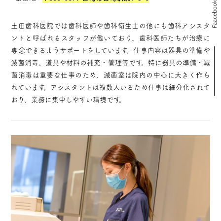
Faacebook
土田歯科医院では歯科医師や歯科衛生士の他にも歯科アシスタ
ントと呼ばれるスタッフが働いており、歯科医師たちが治療に
専念できるようサポートをしています。仕事内容は器具の準備や
滅菌消毒、道具や材料の補充・管理等です。特に器具の準備・滅
菌消毒は重要な仕事のため、滅菌室は院内の中心に大きく作ら
れています。アシスタントは複数人いるため仕事は細分化されて
おり、業務に集中しやすい環境です。