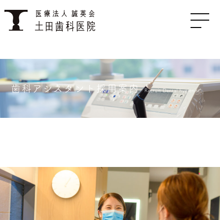
歯科アシスタント採用案内
Recruit Dental hygienist