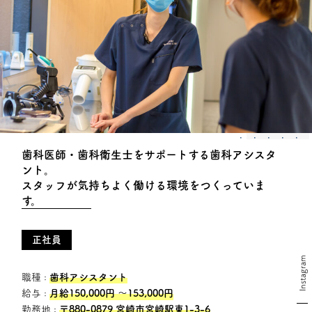
歯科医師・歯科衛生士をサポートする歯科アシスタ
ント。
スタッフが気持ちよく働ける環境をつくっていま
す。
正社員
Instagram
職種 :
歯科アシスタント
給与 :
月給150,000円 〜153,000円
勤務地 :
〒880-0879 宮崎市宮崎駅東1-3-6