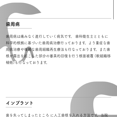
歯周病
歯周病は痛みなく進行していく病気です。 歯科衛生士とともに
科学的根拠に基づいた歯周病治療行っております。より重症な歯
周病治療や複雑な歯周組織再生療法も行なっております。また歯
根が露出を起こした部分の審美的回復を行う根面被覆 (軟組織移
植術)も行なっております。
インプラント
歯を失ってしまったところ に人工歯根を入れる方法です。当院