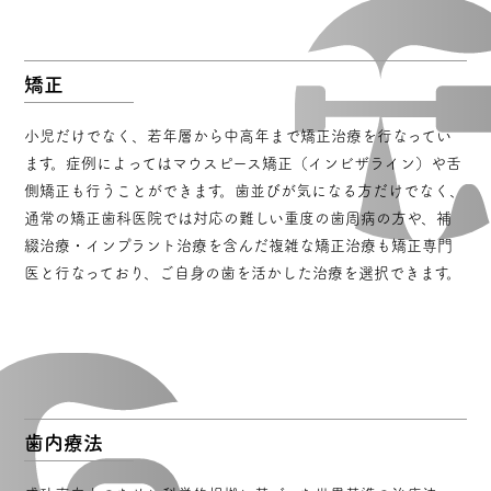
矯正
小児だけでなく、若年層から中高年まで矯正治療を行なってい
ます。症例によってはマウスピース矯正（インビザライン）や舌
側矯正も行うことができます。歯並びが気になる方だけでなく、
通常の矯正歯科医院では対応の難しい重度の歯周病の方や、補
綴治療・インプラント治療を含んだ複雑な矯正治療も矯正専門
医と行なっており、ご自身の歯を活かした治療を選択できます。
歯内療法