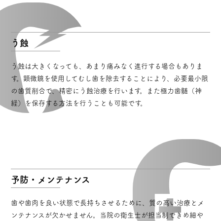
う蝕
う蝕は大きくなっても、あまり痛みなく進行する場合もありま
す。顕微鏡を使用してむし歯を除去することにより、必要最小限
の歯質削合で、精密にう蝕治療を行います。また極力歯髄（神
経）を保存する方法を行うことも可能です。
予防・メンテナンス
歯や歯肉を良い状態で長持ちさせるために、質の高い治療とメ
ンテナンスが欠かせません。当院の衛生士が担当制できめ細や