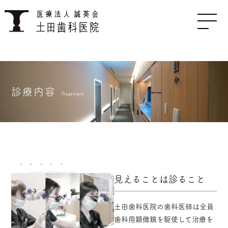
診療内容
Treatment
見えることは診ること
土田歯科医院の歯科医師は全員
歯科用顕微鏡を駆使して治療を