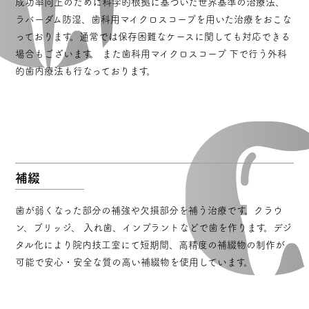
成功率向上のために科学的根拠に基づいた世界基準の治療法、
ラバーダム防湿、歯科用マイクロスコープを用いた治療をおこな
っております。通常では保存困難なケースに関しても対応できる
場合もございます。 また歯科用マイクロスコープ 下で行う外科
的歯内療法も行なっております。
補綴
歯が弱くなった部分の補強や欠損部分を補う治療です。クラウ
ン、ブリッジ、 入れ歯、インプラントなどで歯を作ります。デジ
タル化により院内技工室にて短期間、高精度の補綴物の制作が
可能で安心・安全な質の高い補綴物を使用しています。