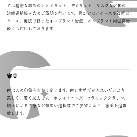
では精密な診断のもとメリット、デメリット、リスクなど他の
治療選択肢を含めご説明を行います。骨が少ないケースや複雑な
ケース、他院で行ったインプラント治療、インプラント周囲炎治
療にも対応しております。
審美
歯は人の印象を大きく変えます。歯と歯並びがきれいだとより
美しく、若く見えます。 ホワイトニング、セラミッククラウン、
矯正による治療など幅広い選択肢でご要望に応じ、審美を追求
致します。