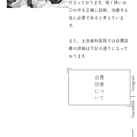
行なっております。暗く狭いお
口の中を正確に診断、治療する
為に必要であると考えていま
す。
また、土田歯科医院では自費診
療の詳細は下記の通りになって
おります。
自費
Instagram
診療
につ
いて
Faacebook