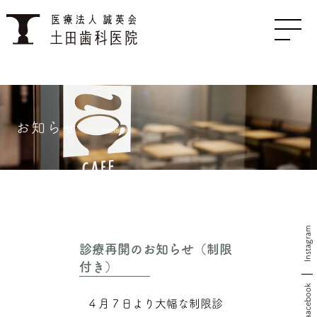
お知らせ
Information
Instagram
診療再開のお知らせ（制限
付き）
Faacebook
４月７日より大幅な制限診