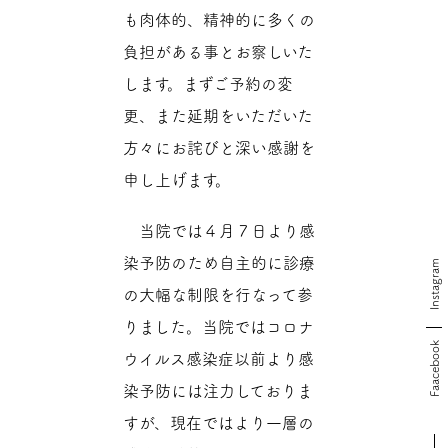
も肉体的、精神的に多くの
負担がある事とお察しいた
します。まずご予約の変
更、また延期をいただいた
方々にお詫びと深い感謝を
申し上げます。
当院では４月７日より感
染予防のため自主的に診療
Instagram
の大幅な制限を行なって参
りました。当院ではコロナ
Faacebook
ウイルス感染症以前より感
染予防には注力しておりま
すが、現在ではより一層の