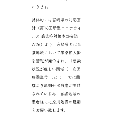
おります。
具体的には宮崎県の対応方
針（第16回新型コロナウイ
ルス 感染症対策本部会議
7/26）より、宮崎県では当
該地域において感染拡大緊
急警報が発令され、「感染
状況が厳しい圏域（二次医
療圏単位 （a））」では圏
域より原則外出自粛が要請
されている為、当該地域の
患者様には原則治療の延期
をお願い致します。