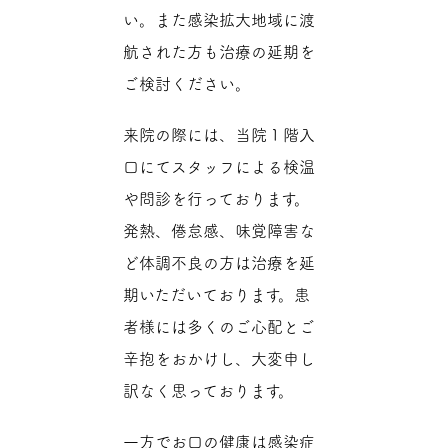
い。また感染拡大地域に渡
航された方も治療の延期を
ご検討ください。
来院の際には、当院１階入
口にてスタッフによる検温
や問診を行っております。
発熱、倦怠感、味覚障害な
ど体調不良の方は治療を延
期いただいております。患
者様には多くのご心配とご
辛抱をおかけし、大変申し
訳なく思っております。
一方でお口の健康は感染症