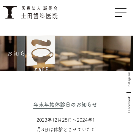
お知らせ
Information
Instagram
Faacebook
年末年始休診日のお知らせ
2023年12月28日〜2024年1
月3日は休診とさせていただ